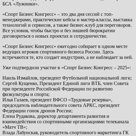
БСА «Лужники».
«Спорт Бизнес Конгресс» – это два дня сессий с топ-
менеджерами, практические кейсы и мастер-классы, выставка
технологий и сервисов, а также бизнес-клуб для переговоров.
Все условия, чтобы быстро и без лишней бюрократии
договориться о новых проектах и сотрудничестве.
«Спорт Бизнес Конгресс» ежегодно собирает в одном месте
ведущих игроков спортивного бизнеса России. Здесь
встречаются те, кто создает индустрию, а не наблюдает за ней.
Уже подтвердили участие в «Спорт Бизнес Конгресс – 2025»:
Наиль Измайлов, президент Футбольной национальной лиги;
Сергей Кущенко, Президент Единой лиги ВТБ, член Совета
при президенте Российской Федерации по развитию
физкультуры и спорта;
Илья Галаев, президент ВФСО «Трудовые резервы»,
председатель наблюдательного совета АРКС, президент
Федерации гонок дронов России;
Елена Рудакова, директор департамента развития и
взаимодействия со спортивными организациями телеканала
«Матч ТВ»;
Влада Лабунская, руководитель спортивного маркетинга ГК