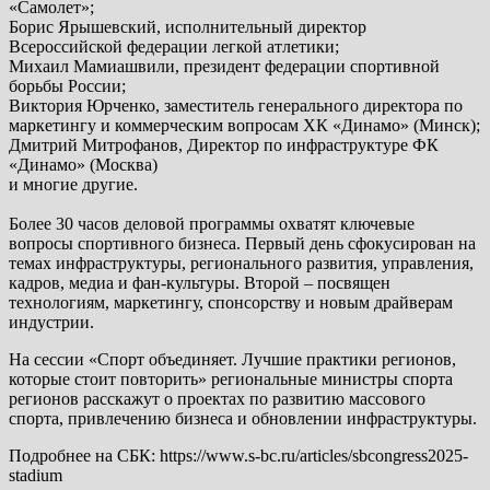
«Самолет»;
Борис Ярышевский, исполнительный директор
Всероссийской федерации легкой атлетики;
Михаил Мамиашвили, президент федерации спортивной
борьбы России;
Виктория Юрченко, заместитель генерального директора по
маркетингу и коммерческим вопросам ХК «Динамо» (Минск);
Дмитрий Митрофанов, Директор по инфраструктуре ФК
«Динамо» (Москва)
и многие другие.
Более 30 часов деловой программы охватят ключевые
вопросы спортивного бизнеса. Первый день сфокусирован на
темах инфраструктуры, регионального развития, управления,
кадров, медиа и фан-культуры. Второй – посвящен
технологиям, маркетингу, спонсорству и новым драйверам
индустрии.
На сессии «Спорт объединяет. Лучшие практики регионов,
которые стоит повторить» региональные министры спорта
регионов расскажут о проектах по развитию массового
спорта, привлечению бизнеса и обновлении инфраструктуры.
Подробнее на СБК: https://www.s-bc.ru/articles/sbcongress2025-
stadium