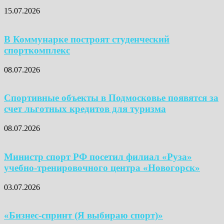
15.07.2026
В Коммунарке построят студенческий
спорткомплекс
08.07.2026
Спортивные объекты в Подмосковье появятся за
счет льготных кредитов для туризма
08.07.2026
Министр спорт РФ посетил филиал «Руза»
учебно-тренировочного центра «Новогорск»
03.07.2026
«Бизнес-спринт (Я выбираю спорт)»