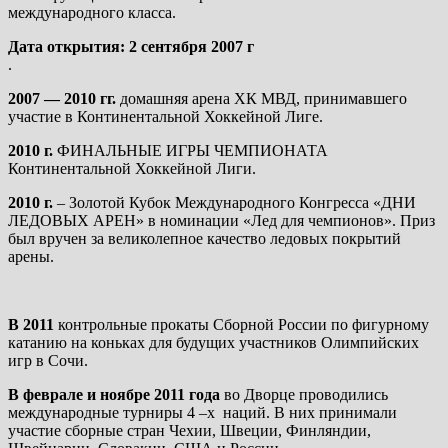
международного класса.
Дата открытия: 2 сентября 2007 г
.
2007
—
2010
гг
.
домашняя арена ХК МВД, принимавшего
участие в Континентальной Хоккейной Лиге.
2010
г.
ФИНАЛЬНЫЕ ИГРЫ ЧЕМПИОНАТА
Континентальной Хоккейной Лиги.
2010
г.
– Золотой Кубок Международного Конгресса «ДНИ
ЛЕДОВЫХ АРЕН» в номинации «Лед для чемпионов». Приз
был вручен за великолепное качество ледовых покрытий
арены.
В
2011
контрольные прокаты Сборной России по фигурному
катанию на коньках для будущих участников Олимпийских
игр в Сочи.
В феврале и ноябре 2011 года
во Дворце проводились
международные турниры 4 –х наций. В них принимали
участие сборные стран Чехии, Швеции, Финляндии,