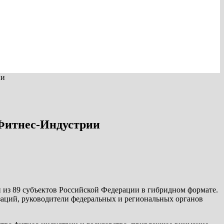
ии
 Фитнес-Индустрии
 из 89 субъектов Российской Федерации в гибридном формате.
заций, руководители федеральных и региональных органов