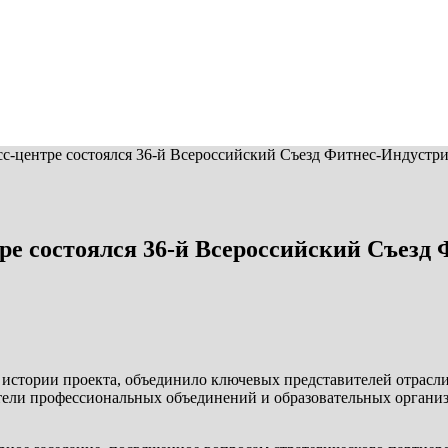
есс-центре состоялся 36-й Всероссийский Съезд Фитнес-Индустр
тре состоялся 36-й Всероссийский Съезд
истории проекта, объединило ключевых представителей отрасли
ители профессиональных объединений и образовательных органи