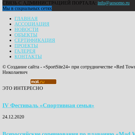
СВЯЗЬ С АДМИНИСТРАЦИЕЙ ПОРТАЛА:
info@aosomo.ru
Мы в социальных сетях
ГЛАВНАЯ
АССОЦИАЦИЯ
НОВОСТИ
ОБЪЕКТЫ
СЕРТИФИКАЦИЯ
ПРОЕКТЫ
ГАЛЕРЕЯ
КОНТАКТЫ
© Создание сайта - «SportSite24» при сотрудничестве «Red Tow
Николаевич
ЭТО ИНТЕРЕСНО
IV Фестиваль «Спортивная семья»
24.12.2020
Всероссийские соревнования по плаванию «Mad Wa