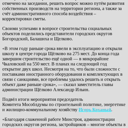
отмечено на заседании, решить вопрос можно путём развития
собственных производств на территории региона, а также за
счёт административного способа воздействия –
корректировки сметы.
Своими успехами в вопросе строительства социальных
объектов поделились представители городских округов
Богородский, Балашиха и Щелково.
«В этом году раньше срока ввели в эксплуатацию и открыли
школу в центре города Щёлково на 275 мест. До конца года
завершим строительство ещё одной — в микрорайоне
Чкаловский на 550 мест. В планах на следующий год
открытие двух школ. Несмотря на то, что были сложности с
поставками иностранного оборудования и комплектующих в
связи с санкциями, все проблемы удалось решить и открыть
объект даже раньше срока», — сказал заместитель главы
администрации Щёлково Александр Ильин.
Подвёл итоги мероприятия председатель
Комитета Мособлдумы по строительной политике, энергетике
и жилищно-коммунальному хозяйству
Игорь Коханый
.
«Благодаря слаженной работе Минстроя, администрации
городских округов региона, застройщиков – многие объекты в