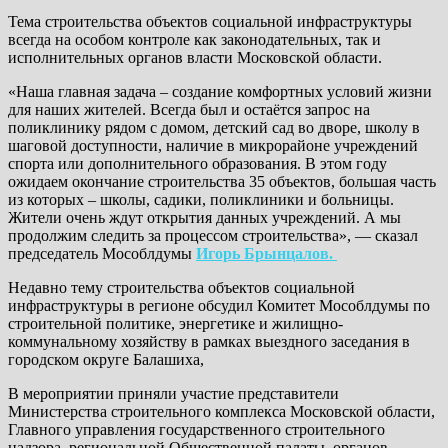
Тема строительства объектов социальной инфраструктуры
всегда на особом контроле как законодательных, так и
исполнительных органов власти Московской области.
«Наша главная задача – создание комфортных условий жизни
для наших жителей. Всегда был и остаётся запрос на
поликлинику рядом с домом, детский сад во дворе, школу в
шаговой доступности, наличие в микрорайоне учреждений
спорта или дополнительного образования. В этом году
ожидаем окончание строительства 35 объектов, большая часть
из которых – школы, садики, поликлиники и больницы.
Жители очень ждут открытия данных учреждений. А мы
продолжим следить за процессом строительства», — сказал
председатель Мособлдумы
Игорь Брынцалов.
Недавно тему строительства объектов социальной
инфраструктуры в регионе обсудил Комитет Мособлдумы по
строительной политике, энергетике и жилищно-
коммунальному хозяйству в рамках выездного заседания в
городском округе Балашиха,
В мероприятии приняли участие представители
Министерства строительного комплекса Московской области,
Главного управления государственного строительного
надзора, региональной Общественной палаты, органов