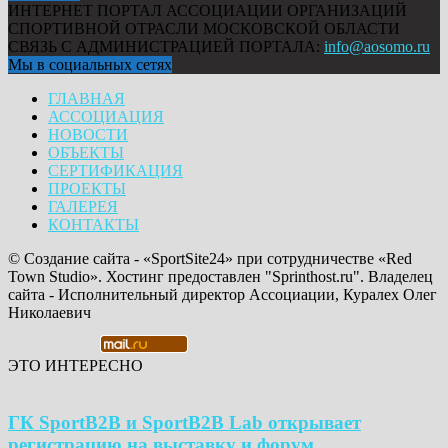
ИНТЕРНЕТ ПОРТАЛ АССОЦИАЦИИ ОРГАНИЗАЦИЙ
СПОРТИВНОЙ ОТРАСЛИ МОСКОВСКОЙ ОБЛАСТИ
СВЯЗЬ С АДМИНИСТРАЦИЕЙ ПОРТАЛА:
info@aosomo.ru
Мы в социальных сетях
ГЛАВНАЯ
АССОЦИАЦИЯ
НОВОСТИ
ОБЪЕКТЫ
СЕРТИФИКАЦИЯ
ПРОЕКТЫ
ГАЛЕРЕЯ
КОНТАКТЫ
© Создание сайта - «SportSite24» при сотрудничестве «Red
Town Studio». Хостинг предоставлен "Sprinthost.ru". Владелец
сайта - Исполнительный директор Ассоциации, Куралех Олег
Николаевич
ЭТО ИНТЕРЕСНО
ГК SportB2B и SportB2B Lab открывает
регистрацию на выставку и форум...