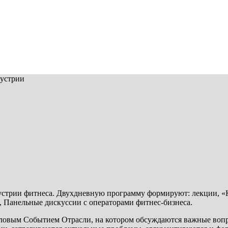
дустрии
стрии фитнеса. Двухдневную программу формируют: лекции, «Кр
р, Панельные дискуссии с операторами фитнес-бизнеса.
ловым Событием Отрасли, на котором обсуждаются важные воп