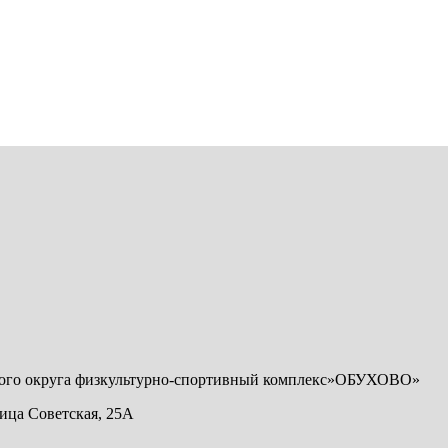
кого округа физкультурно-спортивный комплекс»ОБУХОВО»
лица Советская, 25А