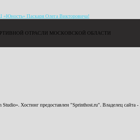
Ц «Юность» Паскаря Олега Викторовича!
РТИВНОЙ ОТРАСЛИ МОСКОВСКОЙ ОБЛАСТИ
n Studio». Хостинг предоставлен "Sprinthost.ru". Владелец сайт